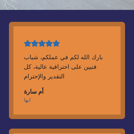
بارك الله لكم في عملكم، شباب
فنيين على احترافية عالية، كل
التقدير والإحترام
أم سارة
ابها