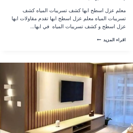
معلم عزل اسطح ابها كشف تسريبات المياه كشف
تسريبات المياه معلم عزل اسطح ابها تقدم مقاولات ابها
عزل اسطح و كشف تسريبات المياه في ابها…
ك
اقراء المزيد
ش
ف
ت
س
ر
ي
ب
ا
ت
ا
ل
م
ي
ا
ه