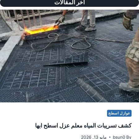
اخر المقالات
عوازل اسطح
كشف تسريبات المياه معلم عزل اسطح ابها
By
bsun0
مايو 13, 2026