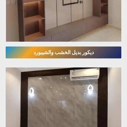
ديكور بديل الخشب والشيبورد