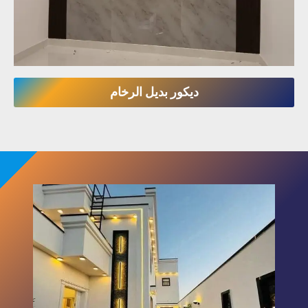
ديكور بديل الرخام