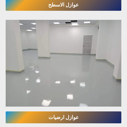
عوازل الاسطح
عوازل ارضيات