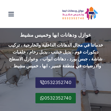
لتجاوز
لى
لمحتوى
عوازل ودهانات ابها وخميس مشيط
خدماتنا في مجال الدهانات الداخلية والخارجية ، تركيب
ديكورات فوم ، بديل خشب ، بديل رخام ، خلفيات
شاشة ، جبس بورد ، دهانات ابواب ، وعوازل الاسطح
والارضيات في منطقة عسير ، ابها ، خميس مشيط .
0532352740
0532352740