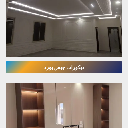
ديكورات جبس بورد