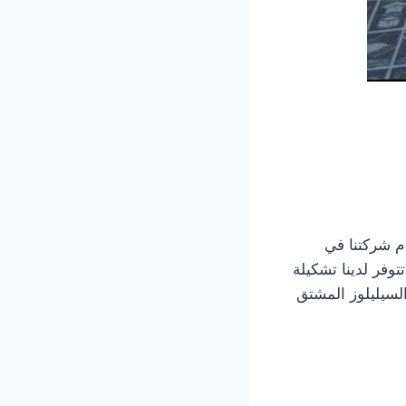
دم شركتنا في
وفر لدينا تشكيلة
السيليلوز المشتق