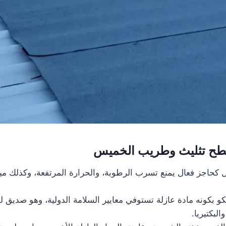
ح تثليث وطريب الخميس
 كحاجز فعال يمنع تسرب الرطوبة، والحرارة المرتفعة، وكذلك ميا
كو بكونه مادة عازلة تستوفي معايير السلامة الدولية، وهو صديق ل
لبكتيريا.