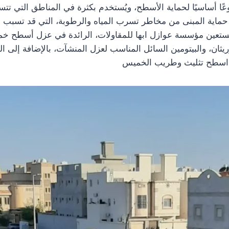
عًا أساسيًا لحماية الأسطح، ويُستخدم بكثرة في المناطق التي تتس
حماية المبنى من مخاطر تسرب المياه والرطوبة، التي قد تسبب أضر
تستعين مؤسسة عوازل ابها للمقاولات، الرائدة في عزل أسطح 
ريثان، والبيتومين السائل المناسب لعزل المنشآت، بالإضافة إلى الق
 اسطح تثليث وطريب الخميس