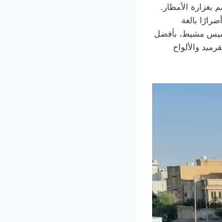
م بغزارة الأمطار.
ارًا بالغة
خميس مشيط، بأفضل
رميد والألواح