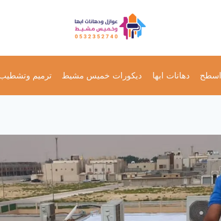
اسطح
دهانات ابها
ديكورات خميس مشيط
ترميم وتشطيب