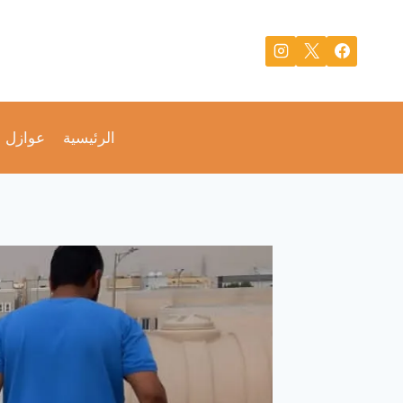
لتجاوز
لى
لمحتوى
الرئيسية
عوازل 