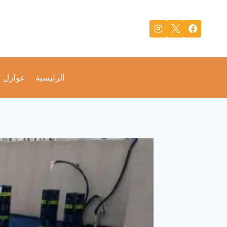
لتجاوز
لى
لمحتوى
الرئيسية
عوازل 