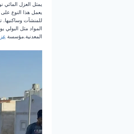
يمثل العزل المائي نو
يعمل هذا النوع على 
للمنشآت وساكنيها. 
المواد مثل البولي يو
المعدنية.مؤسسة
عزل