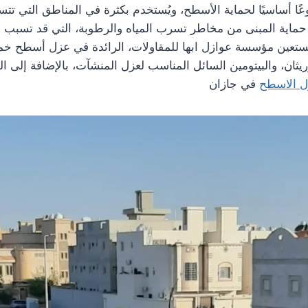
عًا أساسيًا لحماية الأسطح، ويُستخدم بكثرة في المناطق التي تتس
حماية المبنى من مخاطر تسرب المياه والرطوبة، التي قد تسبب أضر
تستعين مؤسسة عوازل ابها للمقاولات، الرائدة في عزل أسطح 
ريثان، والبيتومين السائل المناسب لعزل المنشآت، بالإضافة إلى الق
 الاسطح
في جازان