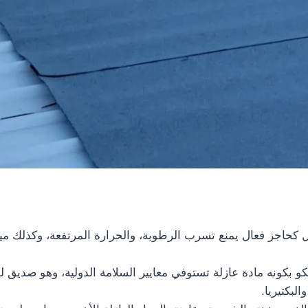
 كحاجز فعال يمنع تسرب الرطوبة، والحرارة المرتفعة، وكذلك ميا
كو بكونه مادة عازلة تستوفي معايير السلامة الدولية، وهو صديق ل
لبكتيريا.