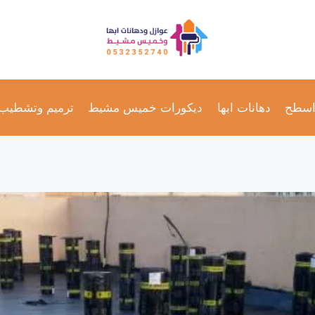
اسطح
دهانات ابها
ديكورات خميس مشيط
ترميم وتشطيب