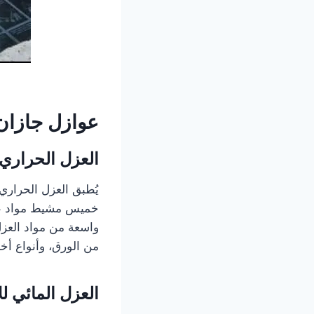
عوازل جازان
العزل الحراري
يُطبق العزل الحراري
خميس مشيط مواد عازل
واسعة من مواد العزل
من الورق، وأنواع أ
العزل المائي ل