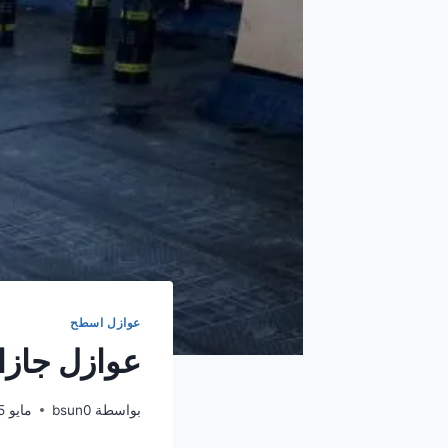
عوازل اسطح
عوازل جازا
بواسطة
bsun0
مايو 5, 2026