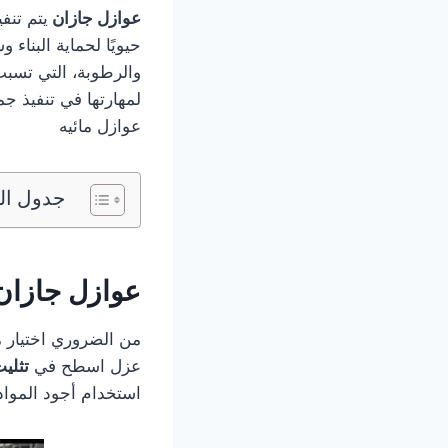
عوازل جازان
يتم تنف
حيويًا لحماية البناء
والرطوبة، التي تسبب
لمهارتها في تنفيذ ج
عوازل مائيه
جدول الت
عوازل جازان
من الضروري اختيار 
عزل اسطح في
تثلي
استخدام أجود الموا