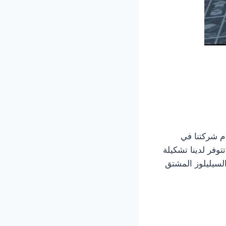
دم شركتنا في
وفر لدينا تشكيلة
السيليلوز المشتق