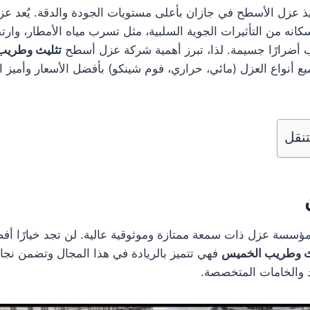
يذ عزل الأسطح في جازان بأعلى مستويات الجودة والدقة. يُعد عز
 وسكانه من التأثيرات الجوية السلبية، مثل تسرب مياه الأمطار، وار
 أضرارًا جسيمة. لذا، تبرز أهمية شركة عزل أسطح
تثليث وطريب
ميع أنواع العزل (مائي، حراري، فوم شينكو) بأفضل الأسعار وأميز
نقل
مؤسسة عزل ذات سمعة ممتازة وموثوقية عالية. لن تجد خيارًا 
ث وطريب الخميس
فهي تتميز بالريادة في هذا المجال وتضمن نجاح
د والخامات المتخصصة.