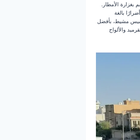
م بغزارة الأمطار.
ارًا بالغة
خميس مشيط، بأفضل
رميد والألواح