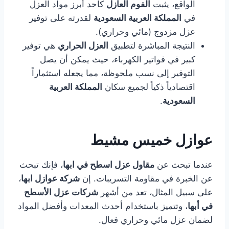
الواقع، يثبت
الفوم العازل
كأحد أبرز مواد العزل
في
المملكة العربية السعودية
لقدرته على توفير
عزل مزدوج (مائي وحراري).
النتيجة المباشرة لتطبيق
العزل الحراري
هي توفير
كبير في فواتير الكهرباء، حيث يمكن أن يصل
التوفير إلى نسب ملحوظة، مما يجعله استثماراً
اقتصادياً ذكياً لجميع سكان
المملكة العربية
السعودية
.
عوازل خميس مشيط
عندما تبحث عن
مقاول عزل اسطح في ابها
، فإنك تبحث
عن الخبرة في مقاومة التسريبات. إن
شركة عوازل ابها
،
على سبيل المثال، تعد من أشهر
شركات عزل الأسطح
في أبها
، وتتميز باستخدام أحدث المعدات وأفضل المواد
لضمان عزل مائي وحراري فعال.