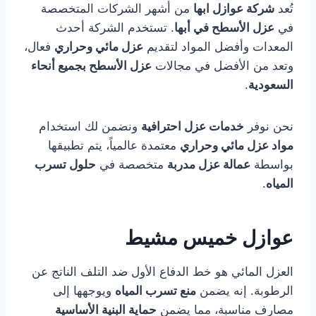
تُعد
شركة عوازل ابها
من أشهر الشركات المتخصصة
في
عزل الأسطح في أبها
. تستخدم الشركة أحدث
المعدات وأفضل المواد لتقديم
عزل مائي وحراري
فعال،
وتعد من الأفضل في مجالات
عزل الأسطح بجميع أنحاء
السعودية
.
نحن نوفر
خدمات عزل احترافية
ونضمن لك استخدام
مواد عزل مائي وحراري
معتمدة عالمياً، يتم تطبيقها
بواسطة
عمالة عزل مدربة
متخصصة في
حلول تسرب
المياه
.
عوازل خميس مشيط
العزل المائي هو خط الدفاع الأول ضد التلف الناتج عن
الرطوبة. إنه يضمن
منع تسرب المياه
ويوجهها إلى
مصارف مناسبة، مما يضمن
حماية البنية الأساسية