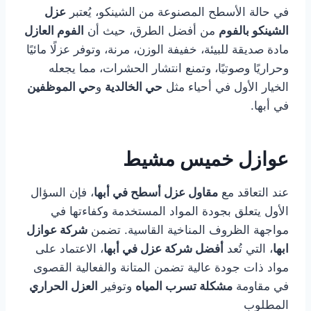
في حالة الأسطح المصنوعة من الشينكو، يُعتبر
عزل
الشينكو بالفوم
من أفضل الطرق، حيث أن
الفوم العازل
مادة صديقة للبيئة، خفيفة الوزن، مرنة، وتوفر عزلًا مائيًا
وحراريًا وصوتيًا، وتمنع انتشار الحشرات، مما يجعله
الخيار الأول في أحياء مثل
حي الخالدية
و
حي الموظفين
في أبها.
عوازل خميس مشيط
عند التعاقد مع
مقاول عزل أسطح في أبها
، فإن السؤال
الأول يتعلق بجودة المواد المستخدمة وكفاءتها في
مواجهة الظروف المناخية القاسية. تضمن
شركة عوازل
ابها
، التي تُعد
أفضل شركة عزل في أبها
، الاعتماد على
مواد ذات جودة عالية تضمن المتانة والفعالية القصوى
في مقاومة
مشكلة تسرب المياه
وتوفير
العزل الحراري
المطلوب