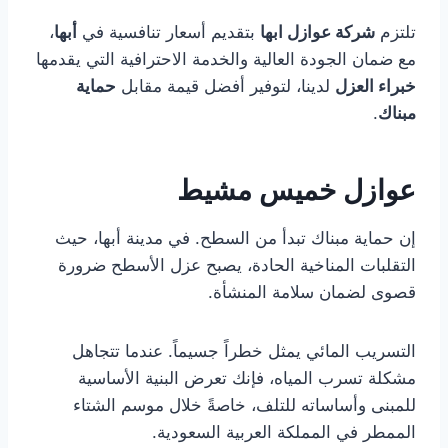
تلتزم
شركة عوازل ابها
بتقديم أسعار تنافسية في
أبها
،
مع ضمان الجودة العالية والخدمة الاحترافية التي يقدمها
خبراء العزل
لدينا، لتوفير أفضل قيمة مقابل
حماية
مبناك
.
عوازل خميس مشيط
إن حماية مبناك تبدأ من السطح. في مدينة أبها، حيث
التقلبات المناخية الحادة، يصبح عزل الأسطح ضرورة
قصوى لضمان سلامة المنشأة.
التسريب المائي يمثل خطراً جسيماً. عندما تتجاهل
مشكلة تسرب المياه، فإنك تعرض البنية الأساسية
للمبنى وأساساته للتلف، خاصةً خلال موسم الشتاء
الممطر في المملكة العربية السعودية.