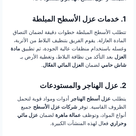
1. خدمات عزل الأسطح المبلطة
تتطلب الأسطح المبلطة خطوات دقيقة لضمان التصاق
المادة العازلة. يقوم الفريق بتنظيف البلاط من الأتربة،
وغسله باستخدام منظفات عالية الجودة، ثم تطبيق
مادة
العزل
بعد التأكد من نظافة البلاط، وتغطية الأرض بـ
شاش حامي
لضمان
العزل المائي الفعّال
.
2. عزل الهناجر والمستودعات
يتطلب
عزل أسطح الهناجر
أدوات ومواد قوية لتحمل
الظروف القاسية. توفر
شركات عزل الأسطح
جميع
أنواع المواد، وتوظف
عمالة ماهرة
لضمان
عزل مائي
وحراري
فعال لهذه المنشآت الكبيرة.