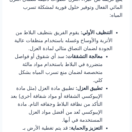
المائي الفعال وتوفير حلول فورية لمشكلة تسرب
المياه:
التنظيف الأولي
:
يقوم الفريق بتنظيف البلاط من
الأتربة والأوساخ وغسله باستخدام منظفات عالية
الجودة لضمان التصاق مثالي لمادة العزل.
معالجة التشققات
:
سد أي شقوق أو فواصل
متضررة في البلاط باستخدام مواد مالئة
متخصصة لضمان منع تسرب المياه بشكل
كلي.
تطبيق العزل
:
تطبيق مادة العزل (مثل مادة
الإيبوكسي الشفافة أو مواد شفافة أخرى) بعد
التأكد من نظافة البلاط وجفافه التام. مادة
الإيبوكسي تُعد من أفضل مواد العزل
المستخدمة في أبها.
التعزيز والحماية:
قد يتم تغطية الأرض بـ