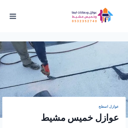
لتجاوز
لى
لمحتوى
عوازل اسطح
عوازل خميس مشيط