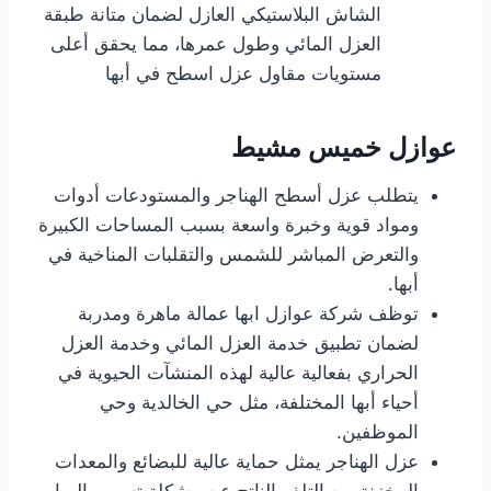
الشاش البلاستيكي العازل لضمان متانة طبقة
العزل المائي وطول عمرها، مما يحقق أعلى
مستويات مقاول عزل اسطح في أبها
عوازل خميس مشيط
يتطلب عزل أسطح الهناجر والمستودعات أدوات
ومواد قوية وخبرة واسعة بسبب المساحات الكبيرة
والتعرض المباشر للشمس والتقلبات المناخية في
أبها.
توظف شركة عوازل ابها عمالة ماهرة ومدربة
لضمان تطبيق خدمة العزل المائي وخدمة العزل
الحراري بفعالية عالية لهذه المنشآت الحيوية في
أحياء أبها المختلفة، مثل حي الخالدية وحي
الموظفين.
عزل الهناجر يمثل حماية عالية للبضائع والمعدات