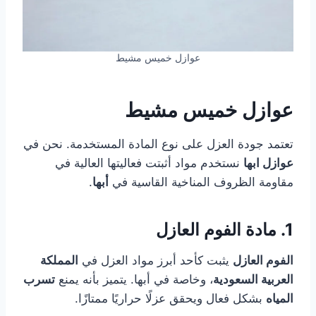
عوازل خميس مشيط
عوازل خميس مشيط
تعتمد جودة العزل على نوع المادة المستخدمة. نحن في
عوازل ابها
نستخدم مواد أثبتت فعاليتها العالية في
مقاومة الظروف المناخية القاسية في
أبها
.
1. مادة الفوم العازل
الفوم العازل
يثبت كأحد أبرز مواد العزل في
المملكة
العربية السعودية
، وخاصة في أبها. يتميز بأنه يمنع
تسرب
المياه
بشكل فعال ويحقق عزلًا حراريًا ممتازًا.