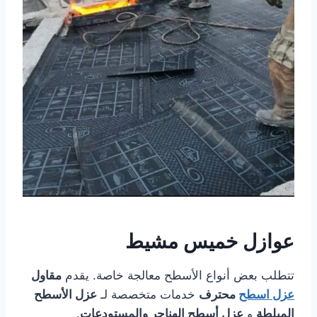
عوازل خميس مشيط
تتطلب بعض أنواع الأسطح معالجة خاصة. يقدم
مقاول
عزل اسطح
محترف
خدمات متخصصة لـ
عزل الأسطح
المبلطة
و
عزل أسطح الهناجر والمستودعات
.