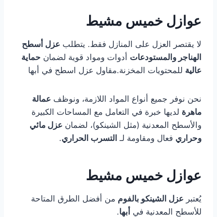
عوازل خميس مشيط
لا يقتصر العزل على المنازل فقط. يتطلب
عزل أسطح
الهناجر والمستودعات
أدوات ومواد قوية لضمان
حماية
عالية
للمحتويات المخزنة.مقاول عزل اسطح في أبها
نحن نوفر جميع أنواع المواد اللازمة، ونوظف
عمالة
ماهرة
لديها خبرة في التعامل مع المساحات الكبيرة
والأسطح المعدنية (مثل الشينكو)، لضمان
عزل مائي
وحراري
فعال ومقاومة لـ
التسرب الحراري
.
عوازل خميس مشيط
يُعتبر
عزل الشينكو بالفوم
من أفضل الطرق المتاحة
للأسطح المعدنية في
أبها
.