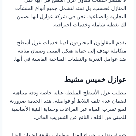
لا تقتصر خدمات مقاول عزل اسطح في أبها على
المنازل فحسب، بل تمتد لتشمل جميع أنواع المنشآت
التجارية والصناعية. نحن في شركة عوازل ابها نضمن
لك تغطية شاملة وخدمات احترافية.
يقدم المقاولون المحترفون لدينا خدمات عزل أسطح
متكاملة تهدف إلى حماية هيكل المبنى وضمان متانته
ضد عوامل التعرية والتقلبات المناخية القاسية في أبها.
عوازل خميس مشيط
يتطلب عزل الأسطح المبلطة عناية خاصة ودقة متناهية
لضمان عدم تلف البلاط أو فواصله. هذه الخدمة ضرورية
لمنع تسرب المياه عبر الفراغات وحماية البنية الأساسية
للمبنى من التلف الناتج عن التسريب المائي.
يتبع فريقنا من خبراء العزل خطوات دقيقة لضمان العزل