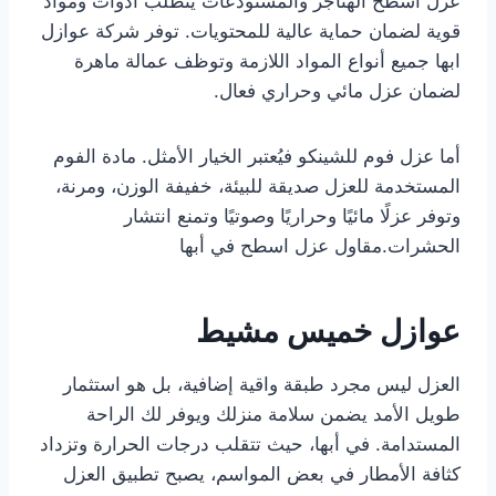
عزل أسطح الهناجر والمستودعات يتطلب أدوات ومواد
قوية لضمان حماية عالية للمحتويات. توفر شركة عوازل
ابها جميع أنواع المواد اللازمة وتوظف عمالة ماهرة
لضمان عزل مائي وحراري فعال.
أما عزل فوم للشينكو فيُعتبر الخيار الأمثل. مادة الفوم
المستخدمة للعزل صديقة للبيئة، خفيفة الوزن، ومرنة،
وتوفر عزلًا مائيًا وحراريًا وصوتيًا وتمنع انتشار
الحشرات.مقاول عزل اسطح في أبها
عوازل خميس مشيط
العزل ليس مجرد طبقة واقية إضافية، بل هو استثمار
طويل الأمد يضمن سلامة منزلك ويوفر لك الراحة
المستدامة. في أبها، حيث تتقلب درجات الحرارة وتزداد
كثافة الأمطار في بعض المواسم، يصبح تطبيق العزل