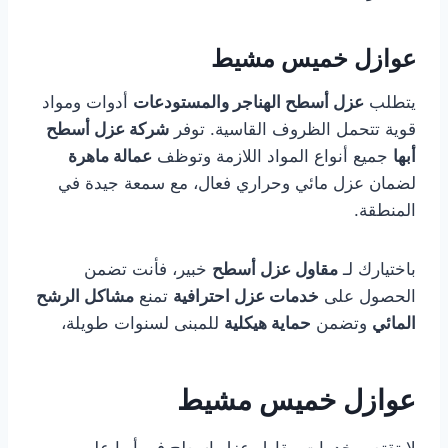
عوازل خميس مشيط
يتطلب
عزل أسطح الهناجر والمستودعات
أدوات ومواد
قوية تتحمل الظروف القاسية. توفر
شركة عزل أسطح
أبها
جميع أنواع المواد اللازمة وتوظف
عمالة ماهرة
لضمان عزل مائي وحراري فعال، مع سمعة جيدة في
المنطقة.
باختيارك لـ
مقاول عزل أسطح
خبير، فأنت تضمن
الحصول على
خدمات عزل احترافية
تمنع
مشاكل الرشح
المائي
وتضمن
حماية هيكلية
للمبنى لسنوات طويلة،
عوازل خميس مشيط