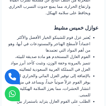
المخزنة من التلف الناتج عن مشكلة تسرب المياه
وارتفاع الحرارة، مما يمنع حدوث التسرب الحراري
ويحافظ على سلامة الهيكل.
عوازل خميس مشيط
يُعتبر عزل فوم للشينكو الخيار الأفضل والأكثر
اعتماداً لأسطح الهناجر والمستودعات في أبها، وهو
من أهم المواد التي تعتمدها
الفوم العازل المستخدم هو مادة صديقة للبيئة،
تتميز بالمرونة وخفة الوزن، وتثبت كأحد أبرز مواد
العزل في المملكة العربية السعودية لفعاليته
بالإضافة إلى توفير العزل المائي والحراري الممتاز،
يوفر الفوم عزلاً صوتياً جيداً، ويساعد في منع
انتشار الحشرات، مما يعزز السلامة الهيكلية
للمبنى.
الطلب على الفوم العازل يتزايد باستمرار بين