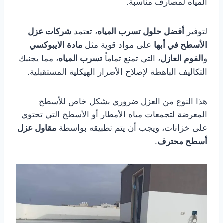
المياه لمصارف مناسبة.
لتوفير
أفضل حلول تسرب المياه
، تعتمد
شركات عزل
الأسطح في أبها
على مواد قوية مثل
مادة الايبوكسي
و
الفوم العازل
، التي تمنع تماماً
تسرب المياه
، مما يجنبك
التكاليف الباهظة لإصلاح الأضرار الهيكلية المستقبلية.
هذا النوع من العزل ضروري بشكل خاص للأسطح
المعرضة لتجمعات مياه الأمطار أو الأسطح التي تحتوي
على خزانات، ويجب أن يتم تطبيقه بواسطة
مقاول عزل
أسطح محترف
.