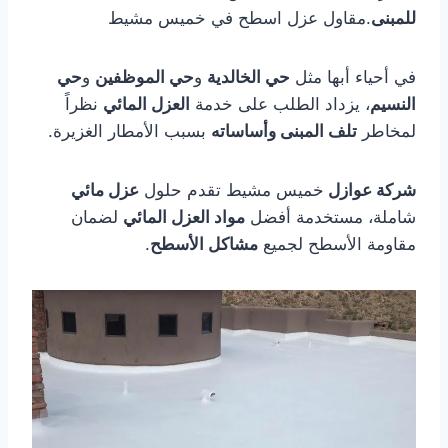
للمبنى
.مقاول عزل اسطح في خميس مشيط
في أحياء أبها مثل
حي الخالدية
و
حي الموظفين
و
حي
النسيم
، يزداد الطلب على خدمة
العزل المائي
نظراً
لمخاطر
تلف المبنى وأساساته
بسبب الأمطار الغزيرة.
شركة عوازل
خميس مشيط تقدم حلول
عزل مائي
شاملة، مستخدمة أفضل
مواد العزل المائي
لضمان
مقاومة الأسطح لجميع
مشاكل الأسطح
.