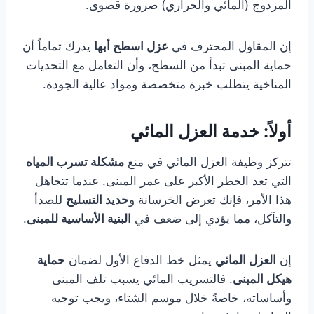
المزدوج (المائي والحراري) ضرورة قصوى.
إن المقاول المحترف في
عزل اسطح أبها
يدرك تماماً أن
حماية المبنى تبدأ من السطح، وأن التعامل مع التحديات
المناخية يتطلب خبرة متخصصة ومواد عالية الجودة.
أولاً: خدمة العزل المائي
تتركز وظيفة العزل المائي في منع
مشكلة تسرب المياه
التي تعد الخطر الأكبر على عمر المبنى. عندما تتجاهل
هذا الأمر، فإنك تعرض الخرسانة و
حديد التسليح
للصدأ
والتآكل، مما يؤدي إلى ضعف في
البنية الأساسية للمبنى
.
إن
العزل المائي
يمثل خط الدفاع الأول لضمان
حماية
هيكل المبنى
. فالتسريب المائي يسبب تلف المبنى
وأساساته، خاصةً خلال موسم الشتاء، ويجب توجيه