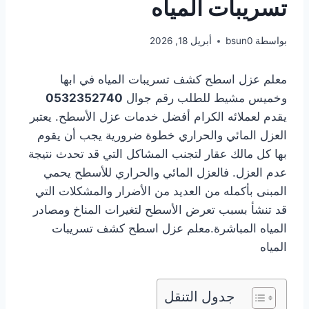
تسريبات المياه
بواسطة
bsun0
أبريل 18, 2026
معلم عزل اسطح كشف تسريبات المياه في ابها
وخميس مشيط للطلب رقم جوال
0532352740
يقدم لعملائه الكرام أفضل خدمات عزل الأسطح. يعتبر
العزل المائي والحراري خطوة ضرورية يجب أن يقوم
بها كل مالك عقار لتجنب المشاكل التي قد تحدث نتيجة
عدم العزل. فالعزل المائي والحراري للأسطح يحمي
المبنى بأكمله من العديد من الأضرار والمشكلات التي
قد تنشأ بسبب تعرض الأسطح لتغيرات المناخ ومصادر
المياه المباشرة.معلم عزل اسطح كشف تسريبات
المياه
جدول التنقل