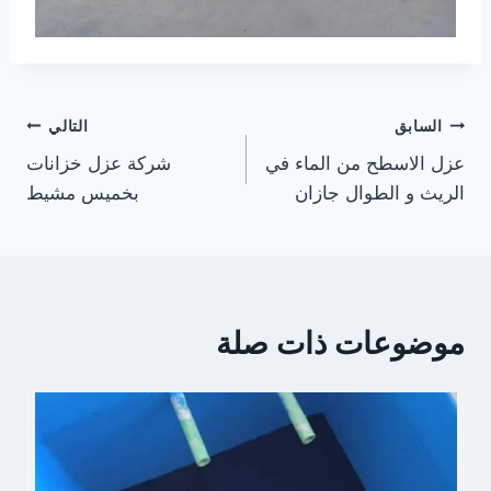
تصفّح
السابق
التالي
عزل الاسطح من الماء في
شركة عزل خزانات
المقالات
الريث و الطوال جازان
بخميس مشيط
موضوعات ذات صلة