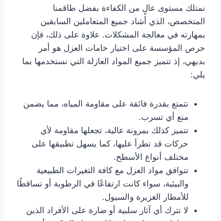
نمتلك مستوى عالٍ من الكفاءة بفضل طاقمنا
المتخصص، الذي أشاد جميع المتعاملين السابقين
بمهارته في معالجة المشكلات. علاوة على ذلك، فإن
حرص المؤسسة على اختيار خامات العزل هو أمر
بديهي، إذ تتميز جميع المواد العازلة التي نستخدمها بما
يلي:
تتمتع بقدرة فائقة على مقاومة المياه، مما يضمن
منع أي تسرب.
تتميز كذلك بمرونة عالية، تجعلها مقاومة لأي
حركات قد تطرأ عليها، كما يسهل تطبيقها على
مختلف أنواع الأسطح.
تتوافق مواد العزل مع كافة التغيرات الطبيعية
والبيئية، سواء كانت ارتفاعًا في الرطوبة أو تساقطًا
للأمطار الغزيرة والسيول.
لا تترك أي آثار سلبية أو ضارة على الأفراد الذين