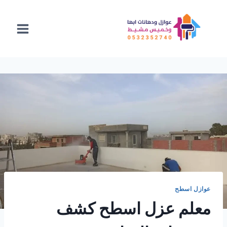
لتجاوز
لى
لمحتوى
عوازل اسطح
معلم عزل اسطح كشف