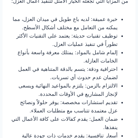
من المزايا التي تجعله الخيار الأمثل لتنفيذ أعمال العزل:
خبرة عميقة: لديه باع طويل في ميدان العزل، مما
يمكنه من التعامل مع مختلف أشكال الأسطح.
توظيف تقنيات حديثة: يعتمد على التقنيات الأكثر
تطوراً في تنفيذ عمليات العزل.
إلمام شامل بالمواد: يمتلك معرفة واسعة بأنواع
الخامات العازلة.
احترافية ودقة: يتسم بالدقة المتناهية في العمل
لضمان عدم حدوث أي تسربات.
الالتزام بالزمن: يلتزم بالمواعيد النهائية ويسعى
لإنجاز المشاريع في الأوقات المحددة.
تقديم استشارات مخصصة: يوفر حلولاً ونصائح
عزل معتمدة تتناسب مع متطلبات العملاء.
ضمان العمل: يقدم كفالات على كافة الأعمال التي
ينفذها.
أسعار تنافسية: يقدم خدمات ذات جودة عالية