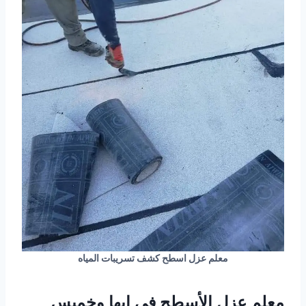
معلم عزل اسطح كشف تسريبات المياه
معلم عزل الأسطح في ابها وخميس