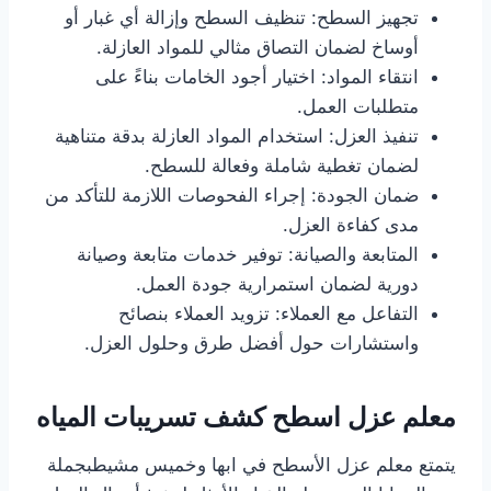
تجهيز السطح: تنظيف السطح وإزالة أي غبار أو
أوساخ لضمان التصاق مثالي للمواد العازلة.
انتقاء المواد: اختيار أجود الخامات بناءً على
متطلبات العمل.
تنفيذ العزل: استخدام المواد العازلة بدقة متناهية
لضمان تغطية شاملة وفعالة للسطح.
ضمان الجودة: إجراء الفحوصات اللازمة للتأكد من
مدى كفاءة العزل.
المتابعة والصيانة: توفير خدمات متابعة وصيانة
دورية لضمان استمرارية جودة العمل.
التفاعل مع العملاء: تزويد العملاء بنصائح
واستشارات حول أفضل طرق وحلول العزل.
معلم عزل اسطح كشف تسريبات المياه
يتمتع معلم عزل الأسطح في ابها وخميس مشيطبجملة