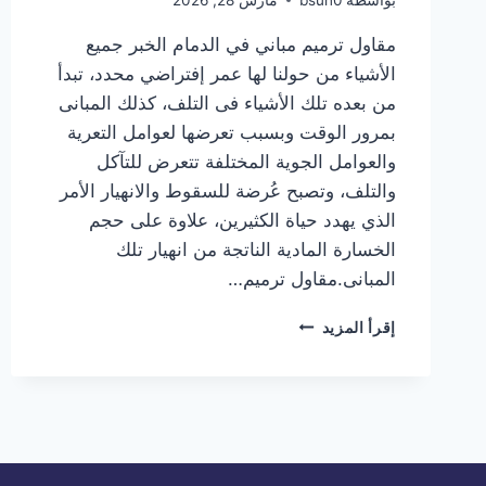
مقاول ترميم مباني في الدمام الخبر جميع
الأشياء من حولنا لها عمر إفتراضي محدد، تبدأ
من بعده تلك الأشياء فى التلف، كذلك المبانى
بمرور الوقت وبسبب تعرضها لعوامل التعرية
والعوامل الجوية المختلفة تتعرض للتآكل
والتلف، وتصبح عُرضة للسقوط والانهيار الأمر
الذي يهدد حياة الكثيرين، علاوة على حجم
الخسارة المادية الناتجة من انهيار تلك
المبانى.مقاول ترميم…
مقاول
إقرأ المزيد
ترميم
مباني
في
الدمام
الخبر