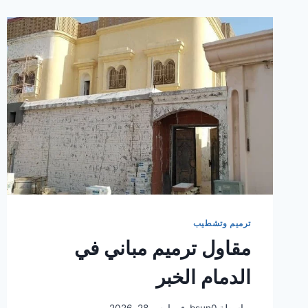
ترميم وتشطيب
مقاول ترميم مباني في
الدمام الخبر
بواسطة
bsun0
مارس 28, 2026