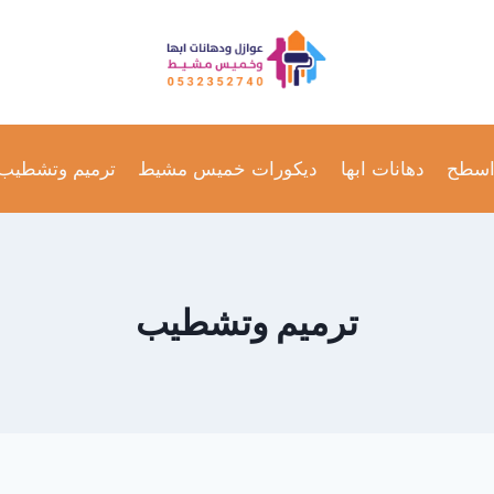
اسطح
دهانات ابها
ديكورات خميس مشيط
ترميم وتشطيب
ترميم وتشطيب