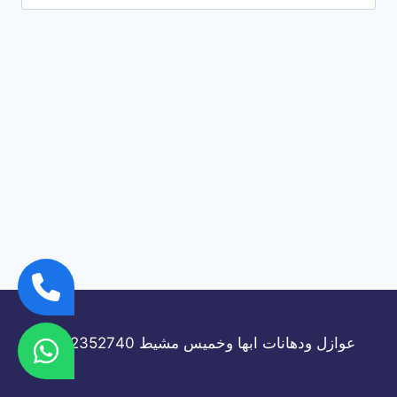
عن:
عوازل ودهانات ابها وخميس مشيط 0532352740